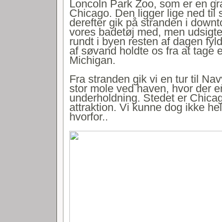
Loncoln Park Zoo, som er en gra
Chicago. Den ligger lige ned til 
derefter gik på stranden i down
vores badetøj med, men udsigten 
rundt i byen resten af dagen fyl
af søvand holdte os fra at tage 
Michigan.
Fra stranden gik vi en tur til Na
stor mole ved haven, hvor der er
underholdning. Stedet er Chica
attraktion. Vi kunne dog ikke hel
hvorfor..