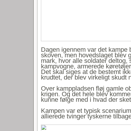
Dagen igennem var det kampe b
skoven, men hovedslaget blev 
mark, hvor alle soldater deltog
kampvogne, armerede køretøjer,
Det skal siges at de bestemt ik
krudtet, der blev virkeligt skudt 
Over kamppladsen fløj gamle obs
krigen. Og det hele blev komme
kunne følge med i hvad der sket
Kampen var et typisk scenarium
allierede tvinger tyskerne tilbage