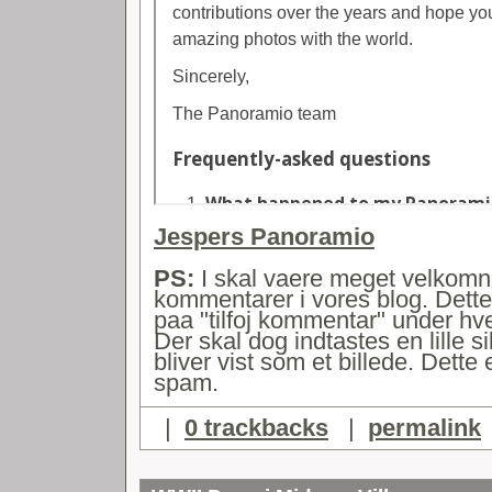
Jespers Panoramio
PS:
I skal vaere meget velkomne 
kommentarer i vores blog. Dette
paa "tilfoj kommentar" under hve
Der skal dog indtastes en lille
bliver vist som et billede. Dette
spam.
|
0 trackbacks
|
permalink