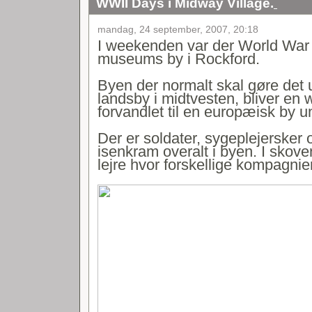
WWII Days i Midway Village.
mandag, 24 september, 2007, 20:18
I weekenden var der World War I
museums by i Rockford.
Byen der normalt skal gøre det
landsby i midtvesten, bliver en
forvandlet til en europæisk by u
Der er soldater, sygeplejersker
isenkram overalt i byen. I skov
lejre hvor forskellige kompagni