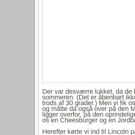
Der var desværre lukket, da de
sommeren. (Det er åbenbart ik
trods af 30 grader.) Men vi fik os
og måtte da også over på den 
ligger overfor, på den oprindeli
os en Cheesburger og en Jordb
Herefter kørte vi ind til Lincoln p