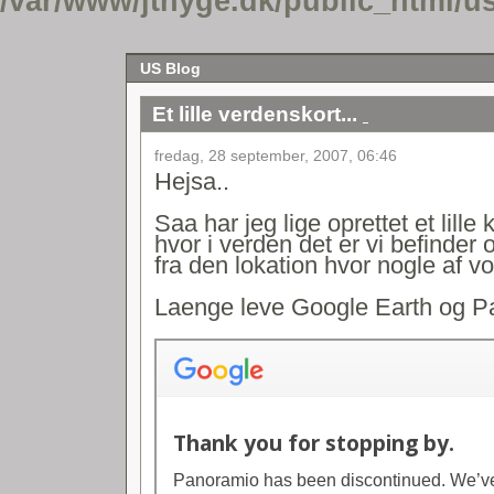
/var/www/jthyge.dk/public_html/u
US Blog
Et lille verdenskort...
fredag, 28 september, 2007, 06:46
Hejsa..
Saa har jeg lige oprettet et lill
hvor i verden det er vi befinder
fra den lokation hvor nogle af vo
Laenge leve Google Earth og Pan