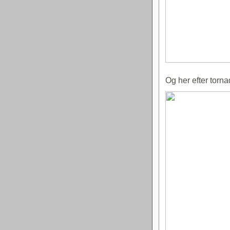
Og her efter torn