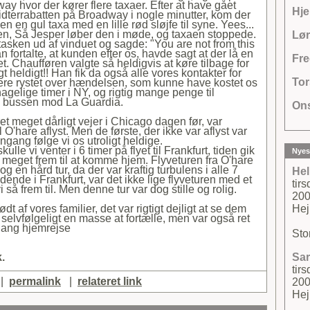
y hvor der kører flere taxaer. Efter at have gået
Hje
 midterrabatten på Broadway i nogle minutter, kom der
en en gul taxa med en lille rød sløjfe til syne. Yees...
n, Så Jesper løber den i møde, og taxaen stoppede.
Lør
tasken ud af vinduet og sagde: "You are not from this
an fortalte, at kunden efter os, havde sagt at der lå en
Fre
. Chaufføren valgte så heldigvis at køre tilbage for
igt heldigt!! Han fik da også alle vores kontakter for
Tor
ere rystet over hændelsen, som kunne have kostet os
agelige timer i NY, og rigtig mange penge til
t vi bussen mod La Guardia.
Ons
t meget dårligt vejer i Chicago dagen før, var
 O'hare aflyst. Men de første, der ikke var aflyst var
gang følge vi os utroligt heldige.
lle vi venter i 6 timer på flyet til Frankfurt, tiden gik
Nyes
så meget frem til at komme hjem. Flyveturen fra O'hare
dog en hård tur, da der var kraftig turbulens i alle 7
Hel
ndende i Frankfurt, var det ikke lige flyveturen med et
tir
d vi så frem til. Men denne tur var dog stille og rolig.
200
ødt af vores familier, det var rigtigt dejligt at se dem
Hej
selvfølgeligt en masse at fortælle, men var også ret
lang hjemrejse
Stor
.
Sa
tir
|
permalink
|
relateret link
200
Hej